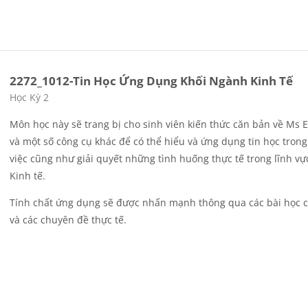
2272_1012-Tin Học Ứng Dụng Khối Ngành Kinh Tế
Các loại khóa học
Học Kỳ 2
Môn học này sẽ trang bị cho sinh viên kiến thức căn bản về Ms E
và một số công cụ khác để có thể hiểu và ứng dụng tin học tron
việc cũng như giải quyết những tình huống thực tế trong lĩnh vự
Kinh tế.
Tính chất ứng dụng sẽ được nhấn mạnh thông qua các bài học c
và các chuyên đề thực tế.