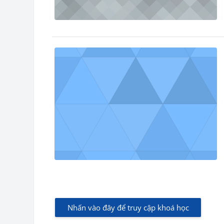
Nhấn vào đây để truy cập khoá học