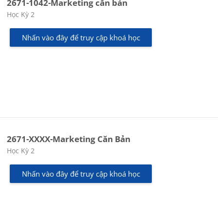
2671-1042-Marketing căn bản
Các loại khóa học
Học Kỳ 2
Nhấn vào đây để truy cập khoá học
2671-XXXX-Marketing Căn Bản
Các loại khóa học
Học Kỳ 2
Nhấn vào đây để truy cập khoá học