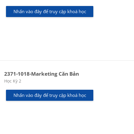
Nhấn vào đây để truy cập khoá học
2371-1018-Marketing Căn Bản
Các loại khóa học
Học Kỳ 2
Nhấn vào đây để truy cập khoá học