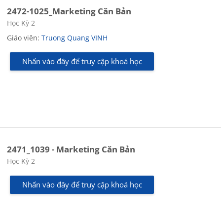
2472-1025_Marketing Căn Bản
Các loại khóa học
Học Kỳ 2
Giáo viên:
Truong Quang VINH
Nhấn vào đây để truy cập khoá học
2471_1039 - Marketing Căn Bản
Các loại khóa học
Học Kỳ 2
Nhấn vào đây để truy cập khoá học