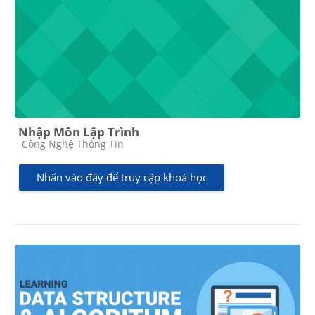
Nhập Môn Lập Trình
Các loại khóa học
Công Nghệ Thông Tin
Nhấn vào đây để truy cập khoá học