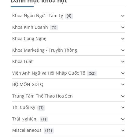
Danh mục khoá học
Khoa Ngôn Ngữ - Tâm Lý
 (4)
Khoa Kinh Doanh
 (1)
Khoa Công Nghệ
Khoa Marketing - Truyền Thông
Khoa Luật
Viện Anh Ngữ Và Hội Nhập Quốc Tế
 (52)
BỘ MÔN GDTQ
Trung Tâm Thể Thao Hoa Sen
Thi Cuối Kỳ
 (1)
Trải Nghiệm
 (1)
Miscellaneous
 (11)