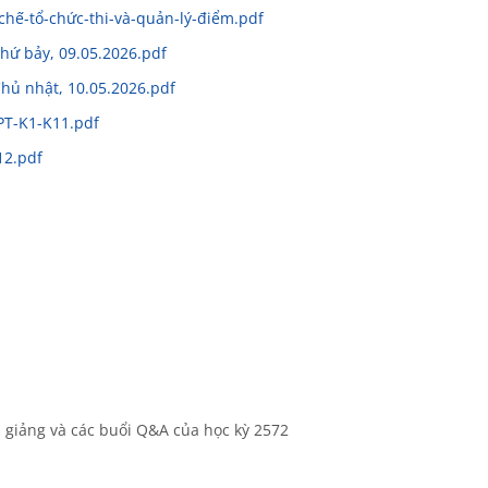
chế-tổ-chức-thi-và-quản-lý-điểm.pdf
hứ bảy, 09.05.2026.pdf
hủ nhật, 10.05.2026.pdf
PT-K1-K11.pdf
12.pdf
i giảng và các buổi Q&A của học kỳ 2572