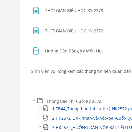
Trang
THỜI GIAN BIỂU HỌC KỲ 2373
Trang
THỜI GIAN BIỂU HỌC KỲ 2372
Trang
Hướng Dẫn Đăng Ký Môn Học
Sinh viên vui lòng xem các thông tin liên quan đến 
Thông Báo Thi Cuối Kỳ 2572
1.TB44_Thông-báo-thi-cuối-kỳ-HK2572.p
2.HK2572_Link nhận-và-nộp-bài-Cuối-Kỳ.
3.HK2572_HƯỚNG DẪN NỘP BÀI TIỂU LU