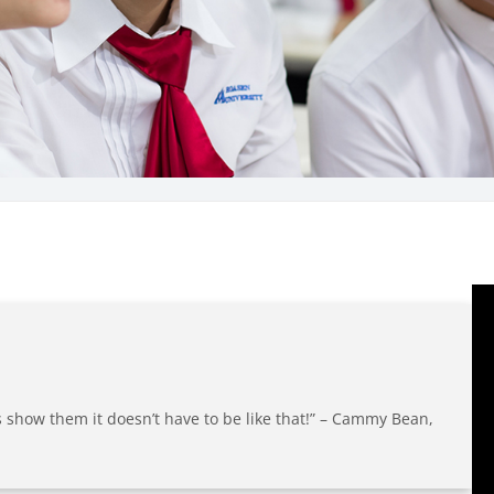
s show them it doesn’t have to be like that!” – Cammy Bean,