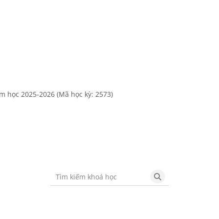
Thư mục
ăm học 2025-2026 (Mã học kỳ: 2573)
Tìm kiếm khoá học
Tìm kiếm khoá họ