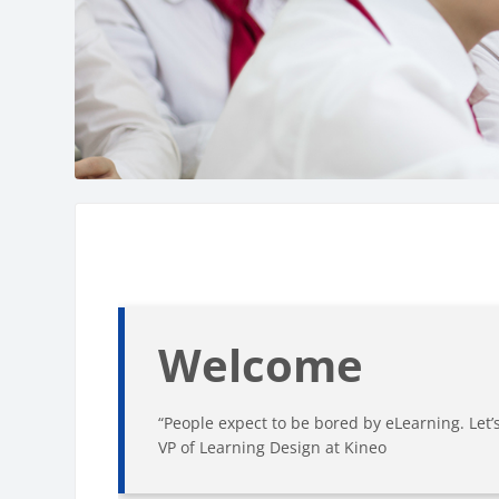
Các khối
Welcome
“People expect to be bored by eLearning. Let’
VP of Learning Design at Kineo