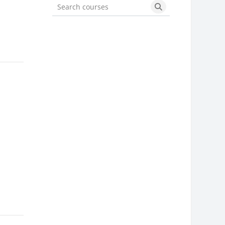
Search courses
Search courses