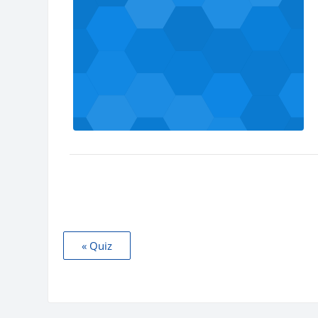
« Quiz