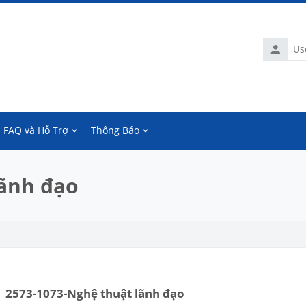
Usernam
FAQ và Hỗ Trợ
Thông Báo
lãnh đạo
2573-1073-Nghệ thuật lãnh đạo