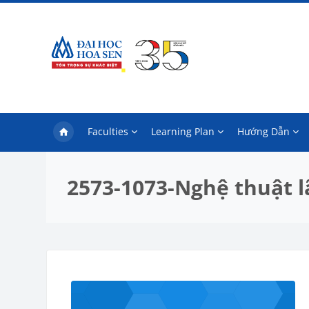
Skip to main content
Faculties
Learning Plan
Hướng Dẫn
2573-1073-Nghệ thuật 