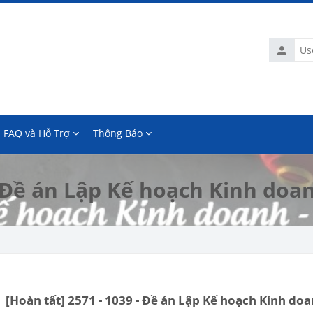
Usernam
FAQ và Hỗ Trợ
Thông Báo
- Đề án Lập Kế hoạch Kinh doa
[Hoàn tất] 2571 - 1039 - Đề án Lập Kế hoạch Kinh do