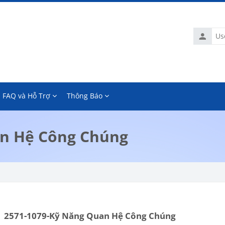
Usernam
FAQ và Hỗ Trợ
Thông Báo
an Hệ Công Chúng
2571-1079-Kỹ Năng Quan Hệ Công Chúng