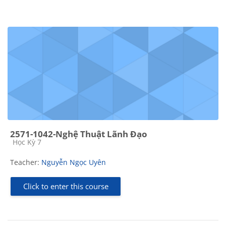
2571-1042-Nghệ Thuật Lãnh Đạo
Course category
Học Kỳ 7
Teacher:
Nguyễn Ngọc Uyên
Click to enter this course