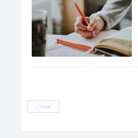
« Trước